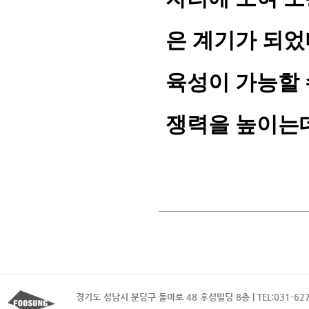
은 계기가 되었
육성이 가능할 
쟁력을 높이는데
경기도 성남시 분당구 돌마로 48 후성빌딩 8층 | TEL:031-627-4