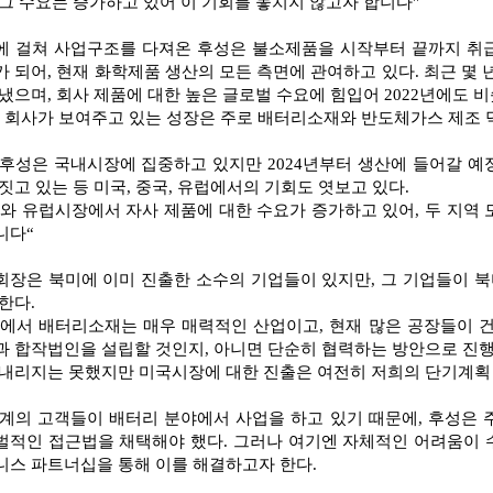
그 수요는 증가하고 있어 이 기회를 놓치지 않고자 합니다"
에 걸쳐 사업구조를 다져온 후성은 불소제품을 시작부터 끝까지 취급
 되어, 현재 화학제품 생산의 모든 측면에 관여하고 있다. 최근 몇
냈으며, 회사 제품에 대한 높은 글로벌 수요에 힘입어 2022년에도 
재 회사가 보여주고 있는 성장은 주로 배터리소재와 반도체가스 제조 
 후성은 국내시장에 집중하고 있지만 2024년부터 생산에 들어갈 
짓고 있는 등 미국, 중국, 유럽에서의 기회도 엿보고 있다.
미와 유럽시장에서 자사 제품에 대한 수요가 증가하고 있어, 두 지역
니다“
회장은 북미에 이미 진출한 소수의 기업들이 있지만, 그 기업들이 북
한다.
국에서 배터리소재는 매우 매력적인 산업이고, 현재 많은 공장들이 
과 합작법인을 설립할 것인지, 아니면 단순히 협력하는 방안으로 진행
 내리지는 못했지만 미국시장에 대한 진출은 여전히 저희의 단기계획
세계의 고객들이 배터리 분야에서 사업을 하고 있기 때문에, 후성은
벌적인 접근법을 채택해야 했다. 그러나 여기엔 자체적인 어려움이 
니스 파트너십을 통해 이를 해결하고자 한다.