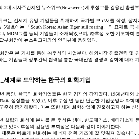
 3대 시사주간지인 뉴스위크(Newsweek)에 후성그룹 김용민 총
위크는 전세계 유망 기업들을 취재하여 국가별 보고서를 작성, 잡지에 
월 5일호에는 「South Korea: Asian Tiger still roaring」의
OCI, MDM그룹 등의 기업들이 소개되었으며, ㈜후성 또한 기초화학
총괄부회장이 뉴스위크지와의 인터뷰에 응하였다.
부회장은 본 기사를 통해 ㈜후성의 사업분야, 해외시장 진출전략 및 
하는 기업들과 정부간의 협력을 통한 국내산업 경쟁력 강화에 대해 기
_
세계로 도약하는 한국의 화학기업
년 동안, 한국의 화학기업들은 한국 경제의 강자였다. 1960년대와 
-8%의 성장률을 보였고, 이후 수십 년 동안 탄탄한 기업운영과 화학
 꾸준히 증가해왔다. 이는 또한 세계 화학산업에 진출하고자 하는 신
3년 설립돼 화성에 본사를 둔 후성은 냉매, 반도체가스, 배터리소재
하고 있다. 후성의 김용민 부회장은 다음과 같이 이야기한다.
 제품은 빠르게 변화하는 에너지 전환 기조에 잘 맞춰져 있습니다. 