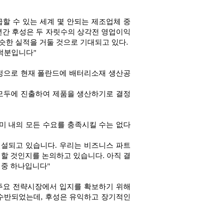
할 수 있는 세계 몇 안되는 제조업체 중
 년간 후성은 두 자릿수의 상각전 영업이익
비슷한 실적을 거둘 것으로 기대되고 있다.
덕분입니다"
예정으로 현재 폴란드에 배터리소재 생산공
 모두에 진출하여 제품을 생산하기로 결정
미 내의 모든 수요를 충족시킬 수는 없다
건설되고 있습니다. 우리는 비즈니스 파트
할 것인지를 논의하고 있습니다. 아직 결
 중 하나입니다"
 주요 전략시장에서 입지를 확보하기 위해
수반되었는데, 후성은 유익하고 장기적인