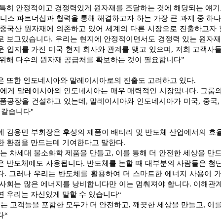
 특히 안정적이고 경쟁력있게 원자재를 조달하는 것에 해당되는 얘기로
즈니스 파트너십과 협력을 통해 해결하고자 하는 가장 큰 과제 중 하나
 중국산 원자재에 의존하고 있어 세계의 다른 시장으로 진출하고자 
로 보고있습니다. 우리는 현지에 안정적이면서도 경쟁력 있는 원자재
운 입지를 가진 미국 현지 회사와 관계를 맺고 있으며, 저희 고객사
 위해 다수의 원자재 공급처를 확보하는 것이 필요합니다”
은 또한 인도네시아와 말레이시아로의 진출도 고려하고 있다.
희에게 말레이시아와 인도네시아는 매우 매력적인 시장입니다. 그룹의
부품공장을 건설하고 있는데, 말레이시아와 인도네시아가 미국, 중국,
 같습니다"
에 김용민 부회장은 후성의 제품이 배터리 및 반도체 산업에서의 효
한 환경을 만드는데 기여한다고 말한다.
는 차세대 불소화학 제품을 만들고, 이를 통해 더 안전한 세상을 만
은 반도체에도 사용됩니다. 반도체를 논할 때 대부분의 사람들은 첨
다. 그러나 우리는 반도체를 활용하여 더 스마트한 에너지 사용이 
 사회는 많은 에너지를 낭비합니다만 이는 멈춰져야 합니다. 이해관
면 우리는 자신있게 말할 수 있습니다“
는 고객들을 포함한 모두가 더 안전하고, 깨끗한 세상을 만들고, 이
다
“