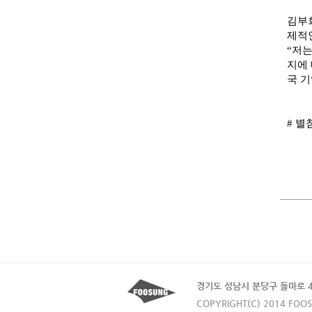
김부
제적
“저는
지에
국 
# 별
경기도 성남시 분당구 돌마로 48 후
COPYRIGHT(C) 2014 FOOS